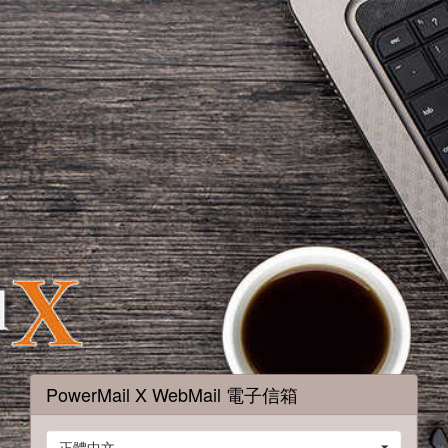
PowerMail X WebMail 電子信箱
正體中文